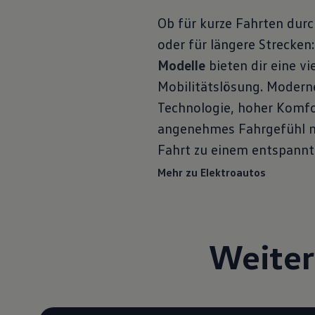
Ob für kurze Fahrten durc
oder für längere Strecken
Modelle
bieten dir eine vi
Mobilitätslösung. Modern
Technologie, hoher Komfo
angenehmes Fahrgefühl 
Fahrt zu einem entspannte
Mehr zu Elektroautos
Weiter