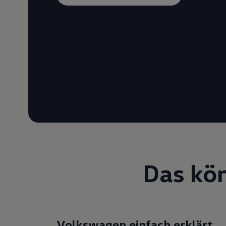
Das kön
Volkswagen einfach erklärt