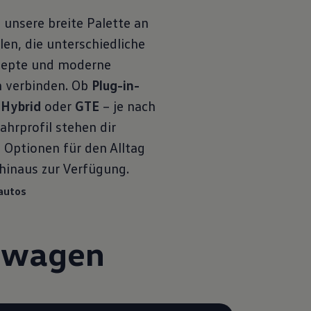
 unsere breite Palette an
en, die unterschiedliche
zepte und moderne
n verbinden. Ob
Plug-in-
-Hybrid
oder
GTE
– je nach
ahrprofil stehen dir
 Optionen für den Alltag
hinaus zur Verfügung.
autos
kswagen