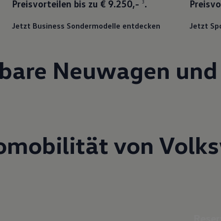
Preisvorteilen bis zu € 9.250,-
.
Preisvo
3
Jetzt Business Sondermodelle entdecken
Jetzt Sp
gbare Neuwagen und
omobilität von Vol
Reserv