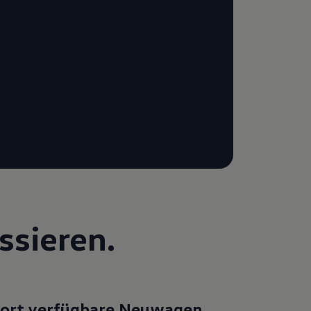
ssieren.
fort verfügbare Neuwagen