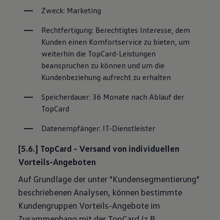
Zweck: Marketing
Rechtfertigung: Berechtigtes Interesse, dem 
Kunden einen Komfortservice zu bieten, um 
weiterhin die TopCard-Leistungen 
beanspruchen zu können und um die 
Kundenbeziehung aufrecht zu erhalten
Speicherdauer: 36 Monate nach Ablauf der 
TopCard
Datenempfänger: IT-Dienstleister
[5.6.] TopCard - Versand von individuellen
Vorteils-Angeboten
Auf Grundlage der unter "Kundensegmentierung"
beschriebenen Analysen, können bestimmte
Kundengruppen Vorteils-Angebote im
Zusammenhang mit der TopCard (z.B.