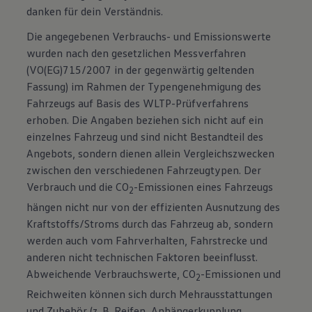
danken für dein Verständnis.
Die angegebenen Verbrauchs- und Emissionswerte
wurden nach den gesetzlichen Messverfahren
(VO(EG)715/2007 in der gegenwärtig geltenden
Fassung) im Rahmen der Typengenehmigung des
Fahrzeugs auf Basis des WLTP-Prüfverfahrens
erhoben. Die Angaben beziehen sich nicht auf ein
einzelnes Fahrzeug und sind nicht Bestandteil des
Angebots, sondern dienen allein Vergleichszwecken
zwischen den verschiedenen Fahrzeugtypen. Der
Verbrauch und die CO
-Emissionen eines Fahrzeugs
2
hängen nicht nur von der effizienten Ausnutzung des
Kraftstoffs/Stroms durch das Fahrzeug ab, sondern
werden auch vom Fahrverhalten, Fahrstrecke und
anderen nicht technischen Faktoren beeinflusst.
Abweichende Verbrauchswerte, CO
-Emissionen und
2
Reichweiten können sich durch Mehrausstattungen
und Zubehör (z. B. Reifen, Anhängerkupplung,