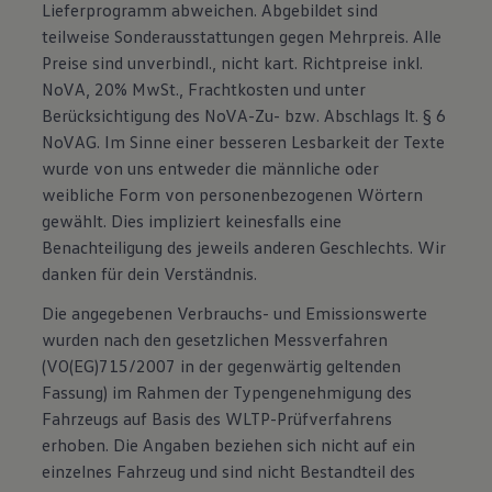
Lieferprogramm abweichen. Abgebildet sind
teilweise Sonderausstattungen gegen Mehrpreis. Alle
Preise sind unverbindl., nicht kart. Richtpreise inkl.
NoVA, 20% MwSt., Frachtkosten und unter
Berücksichtigung des NoVA-Zu- bzw. Abschlags lt. § 6
NoVAG. Im Sinne einer besseren Lesbarkeit der Texte
wurde von uns entweder die männliche oder
weibliche Form von personenbezogenen Wörtern
gewählt. Dies impliziert keinesfalls eine
Benachteiligung des jeweils anderen Geschlechts. Wir
danken für dein Verständnis.
Die angegebenen Verbrauchs- und Emissionswerte
wurden nach den gesetzlichen Messverfahren
(VO(EG)715/2007 in der gegenwärtig geltenden
Fassung) im Rahmen der Typengenehmigung des
Fahrzeugs auf Basis des WLTP-Prüfverfahrens
erhoben. Die Angaben beziehen sich nicht auf ein
einzelnes Fahrzeug und sind nicht Bestandteil des