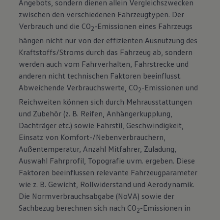
Angebots, sondern dienen allein Vergleichszwecken
zwischen den verschiedenen Fahrzeugtypen. Der
Verbrauch und die CO
-Emissionen eines Fahrzeugs
2
hängen nicht nur von der effizienten Ausnutzung des
Kraftstoffs/Stroms durch das Fahrzeug ab, sondern
werden auch vom Fahrverhalten, Fahrstrecke und
anderen nicht technischen Faktoren beeinflusst.
Abweichende Verbrauchswerte, CO
-Emissionen und
2
Reichweiten können sich durch Mehrausstattungen
und Zubehör (z. B. Reifen, Anhängerkupplung,
Dachträger etc.) sowie Fahrstil, Geschwindigkeit,
Einsatz von Komfort-/Nebenverbrauchern,
Außentemperatur, Anzahl Mitfahrer, Zuladung,
Auswahl Fahrprofil, Topografie uvm. ergeben. Diese
Faktoren beeinflussen relevante Fahrzeugparameter
wie z. B. Gewicht, Rollwiderstand und Aerodynamik.
Die Normverbrauchsabgabe (NoVA) sowie der
Sachbezug berechnen sich nach CO
-Emissionen in
2