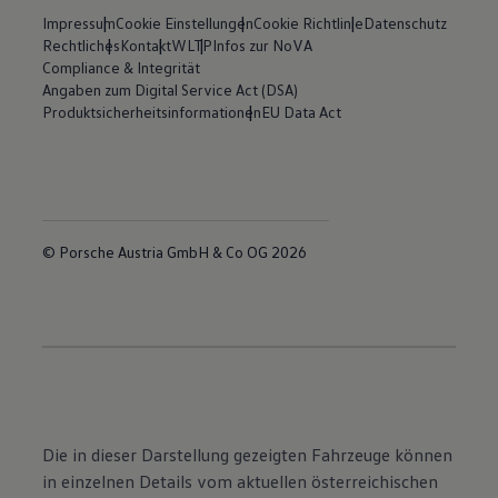
Impressum
Cookie Einstellungen
Cookie Richtlinie
Datenschutz
Rechtliches
Kontakt
WLTP
Infos zur NoVA
Compliance & Integrität
Angaben zum Digital Service Act (DSA)
Produktsicherheitsinformationen
EU Data Act
© Porsche Austria GmbH & Co OG 2026
Die in dieser Darstellung gezeigten Fahrzeuge können
in einzelnen Details vom aktuellen österreichischen