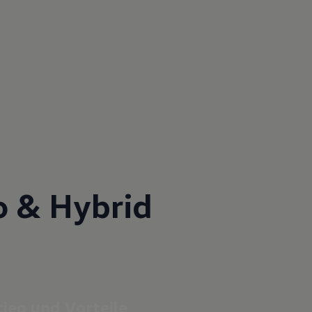
o & Hybrid
ieg und Vorteile