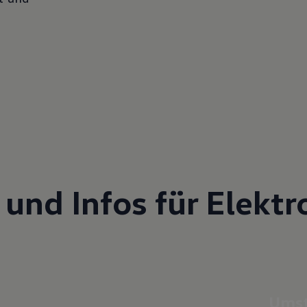
und Infos für Elektr
Umst