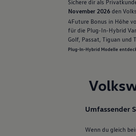
Sichere dir als Privatkund
November 2026
den Volk
4Future Bonus in Höhe vo
für die Plug-In-Hybrid Va
Golf, Passat, Tiguan und 
Plug-In-Hybrid Modelle entdec
Volksw
Umfassender S
Wenn du gleich be