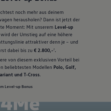
chtest noch mehr aus deinem
agen herausholen? Dann ist jetzt der
kte Moment: Mit unserem
Level-up
wird der Umstieg auf eine höhere
ttungslinie attraktiver denn je – und
rst dabei bis zu
€ 2.800,-
.
2
iere von diesem exklusiven Vorteil bei
en beliebtesten Modellen
Polo,
Golf,
ariant und T-Cross
.
um Level-up Bonus