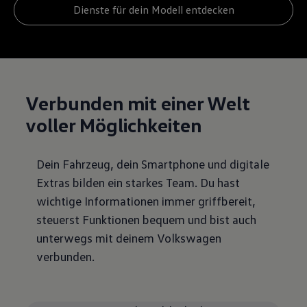
Dienste für dein Modell entdecken
Verbunden mit einer Welt
voller Möglichkeiten
Dein Fahrzeug, dein Smartphone und digitale
Extras bilden ein starkes Team. Du hast
wichtige Informationen immer griffbereit,
steuerst Funktionen bequem und bist auch
unterwegs mit deinem Volkswagen
verbunden.