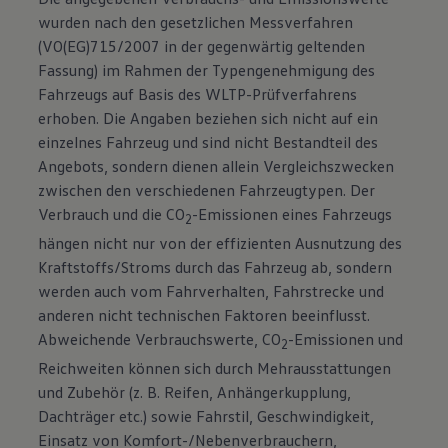
wurden nach den gesetzlichen Messverfahren
(VO(EG)715/2007 in der gegenwärtig geltenden
Fassung) im Rahmen der Typengenehmigung des
Fahrzeugs auf Basis des WLTP-Prüfverfahrens
erhoben. Die Angaben beziehen sich nicht auf ein
einzelnes Fahrzeug und sind nicht Bestandteil des
Angebots, sondern dienen allein Vergleichszwecken
zwischen den verschiedenen Fahrzeugtypen. Der
Verbrauch und die CO
-Emissionen eines Fahrzeugs
2
hängen nicht nur von der effizienten Ausnutzung des
Kraftstoffs/Stroms durch das Fahrzeug ab, sondern
werden auch vom Fahrverhalten, Fahrstrecke und
anderen nicht technischen Faktoren beeinflusst.
Abweichende Verbrauchswerte, CO
-Emissionen und
2
Reichweiten können sich durch Mehrausstattungen
und Zubehör (z. B. Reifen, Anhängerkupplung,
Dachträger etc.) sowie Fahrstil, Geschwindigkeit,
Einsatz von Komfort-/Nebenverbrauchern,