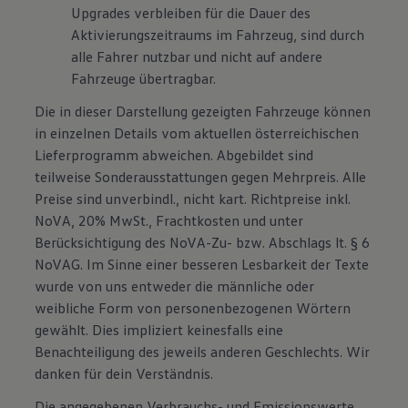
Upgrades verbleiben für die Dauer des
Aktivierungszeitraums im Fahrzeug, sind durch
alle Fahrer nutzbar und nicht auf andere
Fahrzeuge übertragbar.
Die in dieser Darstellung gezeigten Fahrzeuge können
in einzelnen Details vom aktuellen österreichischen
Lieferprogramm abweichen. Abgebildet sind
teilweise Sonderausstattungen gegen Mehrpreis. Alle
Preise sind unverbindl., nicht kart. Richtpreise inkl.
NoVA, 20% MwSt., Frachtkosten und unter
Berücksichtigung des NoVA-Zu- bzw. Abschlags lt. § 6
NoVAG. Im Sinne einer besseren Lesbarkeit der Texte
wurde von uns entweder die männliche oder
weibliche Form von personenbezogenen Wörtern
gewählt. Dies impliziert keinesfalls eine
Benachteiligung des jeweils anderen Geschlechts. Wir
danken für dein Verständnis.
Die angegebenen Verbrauchs- und Emissionswerte