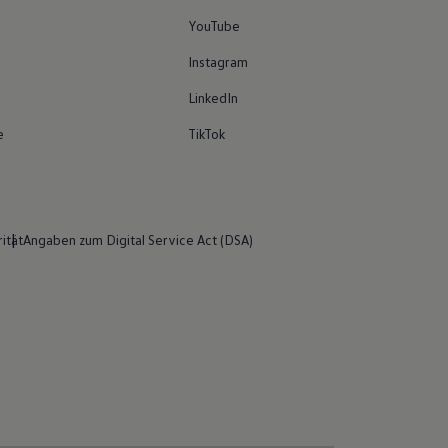
YouTube
Instagram
LinkedIn
e
TikTok
ität
Angaben zum Digital Service Act (DSA)