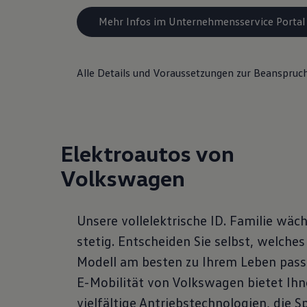
Mehr Infos im Unternehmensservice Portal
Alle Details und Voraussetzungen zur Beanspruch
Elektroautos von
Volkswagen
Unsere vollelektrische ID. Familie wäc
stetig. Entscheiden Sie selbst, welches
Modell am besten zu Ihrem Leben passt
E-Mobilität von Volkswagen bietet Ih
vielfältige Antriebstechnologien, die S