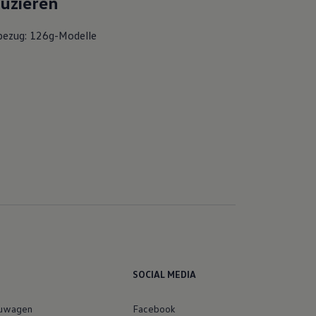
bezug: 126g-Modelle
SOCIAL MEDIA
euwagen
Facebook