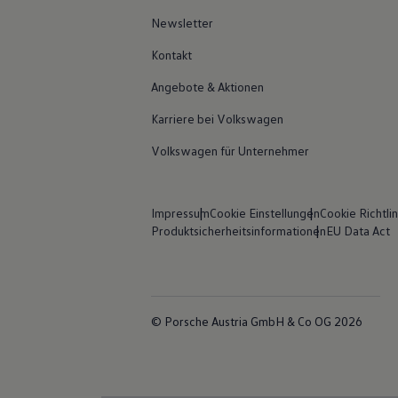
Newsletter
Kontakt
Angebote & Aktionen
Karriere bei Volkswagen
Volkswagen für Unternehmer
Impressum
Cookie Einstellungen
Cookie Richtlin
Produktsicherheitsinformationen
EU Data Act
© Porsche Austria GmbH & Co OG 2026