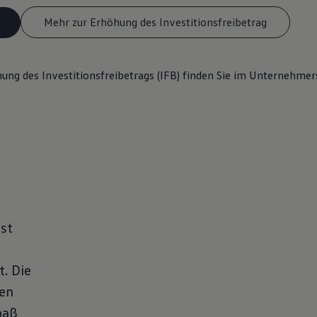
Mehr zur Erhöhung des Investitionsfreibetrag
ung des Investitionsfreibetrags (IFB) finden Sie im Unternehmer
hst
. Die
nen
paß