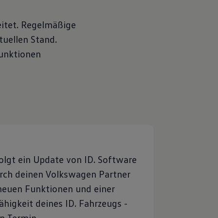
eitet. Regelmäßige
tuellen Stand.
Funktionen
lgt ein Update von ID. Software
urch deinen Volkswagen Partner
 neuen Funktionen und einer
higkeit deines ID. Fahrzeugs -
n Termin.