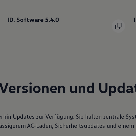
ID. Software 5.4.0
Versionen und Updat
terhin Updates zur Verfügung. Sie halten zentrale S
rlässigerem AC-Laden, Sicherheitsupdates und einem 