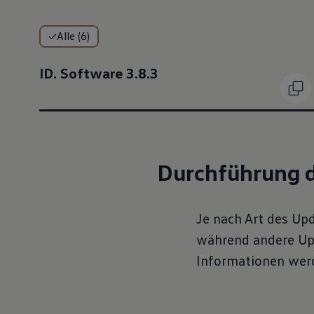
Alle (6)
ID. Software 3.8.3
Durch­führung 
Je nach Art des Up
während andere Up
Informationen werd