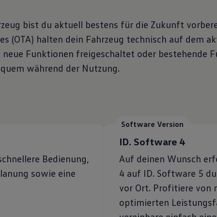
zeug bist du aktuell bestens für die Zukunft vorber
es (OTA) halten dein Fahrzeug technisch auf dem ak
n neue Funktionen freigeschaltet oder bestehende 
bequem während der Nutzung.
Software Version
ID. Software 4
schnellere Bedienung,
Auf deinen Wunsch erfo
lanung sowie eine
4 auf ID. Software 5 d
vor Ort. Profitiere von
optimierten Leistungsfä
vereinbare einfach eine