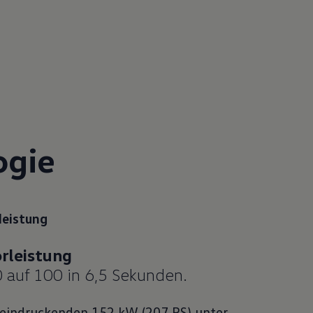
ogie
leistung
 auf 100 in 6,5 Sekunden.
eindruckenden 152 kW (207 PS) unter