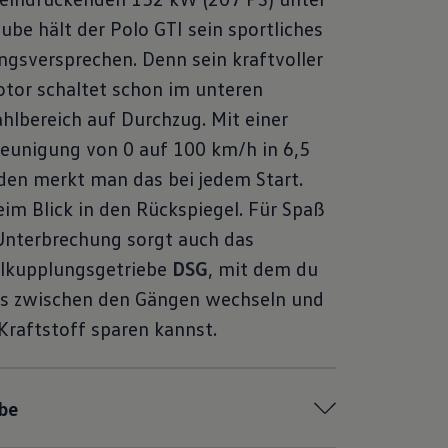
ube hält der Polo GTI sein sportliches
ngsversprechen. Denn sein kraftvoller
tor schaltet schon im unteren
hlbereich auf Durchzug. Mit einer
eunigung von 0 auf 100 km/h in 6,5
en merkt man das bei jedem Start.
im Blick in den Rückspiegel. Für Spaß
Unterbrechung sorgt auch das
lkupplungsgetriebe
DSG
, mit dem du
os zwischen den Gängen wechseln und
Kraftstoff sparen kannst.
be