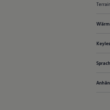
Terrain
Wärm
Keyles
Sprach
Anhän