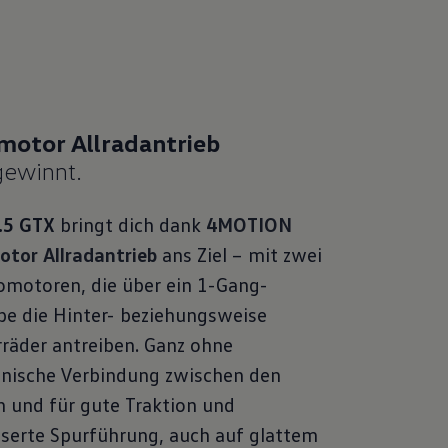
gewinnt.
.5 GTX
bringt dich dank
4MOTION
tor Allradantrieb
ans Ziel – mit zwei
omotoren, die über ein 1-Gang-
be die Hinter- beziehungsweise
räder antreiben. Ganz ohne
nische Verbindung zwischen den
 und für gute Traktion und
serte Spurführung, auch auf glattem