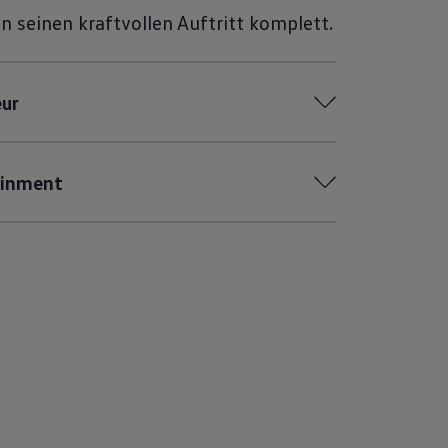
 seinen kraftvollen Auftritt komplett.
eur
ainment