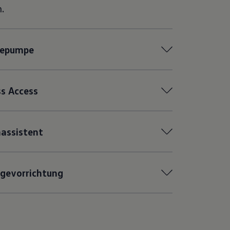
.
epumpe
s Access
assistent
gevorrichtung