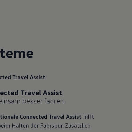
steme
ted Travel Assist
insam besser fahren.
tionale
Connected Travel Assist
hilft
beim Halten der Fahrspur. Zusätzlich