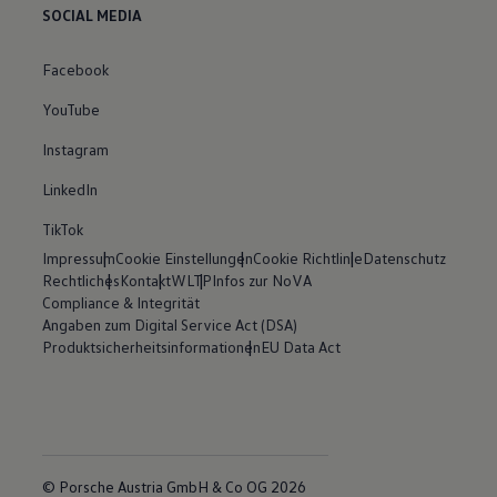
SOCIAL MEDIA
Facebook
YouTube
Instagram
LinkedIn
TikTok
Impressum
Cookie Einstellungen
Cookie Richtlinie
Datenschutz
Rechtliches
Kontakt
WLTP
Infos zur NoVA
Compliance & Integrität
Angaben zum Digital Service Act (DSA)
Produktsicherheitsinformationen
EU Data Act
© Porsche Austria GmbH & Co OG 2026