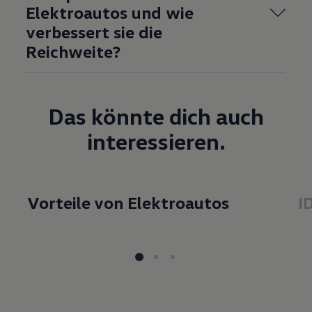
Elektroautos und wie
verbessert sie die
Reichweite?
Das könnte dich auch
interessieren.
Vorteile von Elektroautos
I