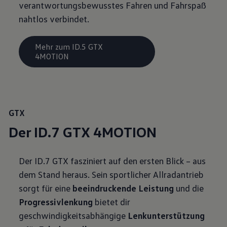
verantwortungsbewusstes Fahren und Fahrspaß
nahtlos verbindet.
Mehr zum ID.5 GTX
4MOTION
GTX
Der ID.7 GTX 4MOTION
Der ID.7 GTX fasziniert auf den ersten Blick – aus
dem Stand heraus. Sein sportlicher Allradantrieb
sorgt für eine
beeindruckende Leistung
und die
Progressivlenkung
bietet dir
geschwindigkeitsabhängige
Lenkunterstützung