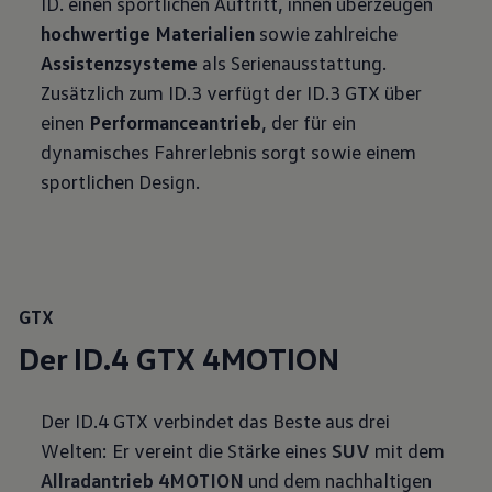
ID. einen sportlichen Auftritt, innen überzeugen
hochwertige Materialien
sowie zahlreiche
Assistenzsysteme
als Serienausstattung.
Zusätzlich zum ID.3 verfügt der ID.3 GTX über
einen
Performanceantrieb
, der für ein
dynamisches Fahrerlebnis sorgt sowie einem
sportlichen Design.
GTX
Der ID.4 GTX 4MOTION
Der ID.4 GTX verbindet das Beste aus drei
Welten: Er vereint die Stärke eines
SUV
mit dem
Allradantrieb 4MOTION
und dem nachhaltigen