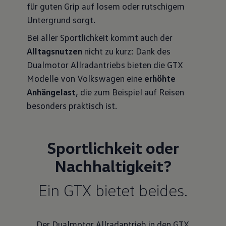
für guten Grip auf losem oder rutschigem
Untergrund sorgt.
Bei aller Sportlichkeit kommt auch der
Alltagsnutzen
nicht zu kurz: Dank des
Dualmotor Allradantriebs bieten die GTX
Modelle von Volkswagen eine
erhöhte
Anhängelast
, die zum Beispiel auf Reisen
besonders praktisch ist.
S
portlichkeit oder
Nachhaltigkeit?
Ein GTX bietet beides.
Der Dualmotor Allradantrieb in den GTX