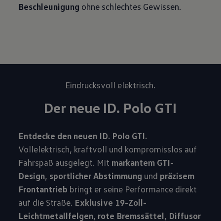
Beschleunigung
ohne schlechtes Gewissen.
Eindrucksvoll elektrisch.
Der neue ID.
Polo
GTI
Entdecke den neuen ID. Polo GTI.
Vollelektrisch, kraftvoll und kompromisslos auf
Fahrspaß ausgelegt. Mit
markantem GTI-
Design
,
sportlicher Abstimmung
und
präzisem
Frontantrieb
bringt er seine Performance direkt
auf die Straße.
Exklusive 19-Zoll-
Leichtmetallfelgen
,
rote Bremssättel
,
Diffusor