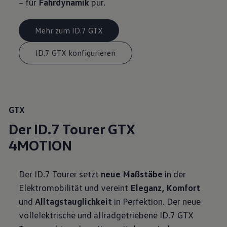
– für
Fahrdynamik
pur.
Mehr zum ID.7 GTX
ID.7 GTX konfigurieren
GTX
Der ID.7 Tourer GTX
4MOTION
Der ID.7 Tourer setzt
neue Maßstäbe
in der
Elektromobilität und vereint
Eleganz, Komfort
und
Alltagstauglichkeit
in Perfektion. Der neue
vollelektrische und allradgetriebene ID.7 GTX