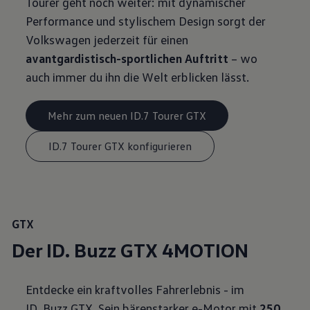
Tourer geht noch weiter: mit dynamischer
Performance und stylischem Design sorgt der
Volkswagen jederzeit für einen
avantgardistisch-sportlichen Auftritt
– wo
auch immer du ihn die Welt erblicken lässt.
Mehr zum neuen ID.7 Tourer GTX
ID.7 Tourer GTX konfigurieren
GTX
Der ID. Buzz GTX 4MOTION
Entdecke ein kraftvolles Fahrerlebnis - im
ID. Buzz GTX. Sein bärenstarker e-Motor mit
250