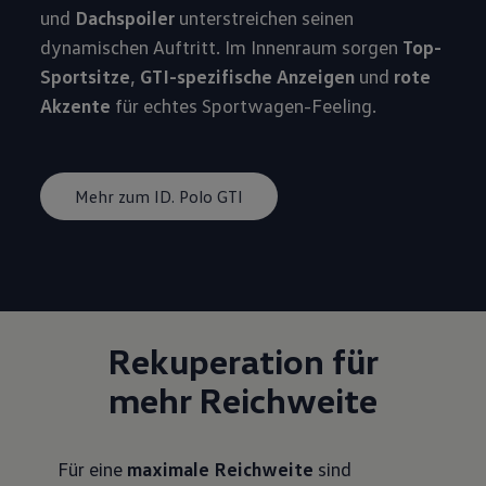
und
Dachspoiler
unterstreichen seinen
dynamischen Auftritt. Im Innenraum sorgen
Top-
Sportsitze
,
GTI-spezifische Anzeigen
und
rote
Akzente
für echtes Sportwagen-Feeling.
Mehr zum ID. Polo GTI
Rekuperation für
mehr Reichweite
Für eine
maximale Reichweite
sind