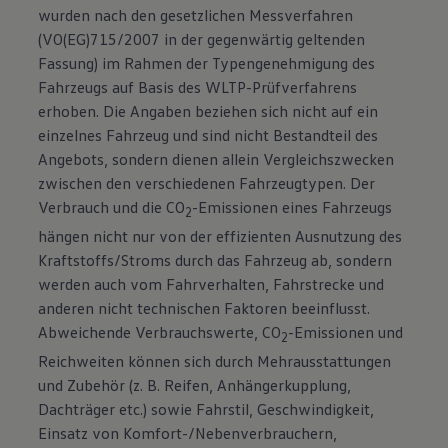
wurden nach den gesetzlichen Messverfahren
(VO(EG)715/2007 in der gegenwärtig geltenden
Fassung) im Rahmen der Typengenehmigung des
Fahrzeugs auf Basis des WLTP-Prüfverfahrens
erhoben. Die Angaben beziehen sich nicht auf ein
einzelnes Fahrzeug und sind nicht Bestandteil des
Angebots, sondern dienen allein Vergleichszwecken
zwischen den verschiedenen Fahrzeugtypen. Der
Verbrauch und die CO
-Emissionen eines Fahrzeugs
2
hängen nicht nur von der effizienten Ausnutzung des
Kraftstoffs/Stroms durch das Fahrzeug ab, sondern
werden auch vom Fahrverhalten, Fahrstrecke und
anderen nicht technischen Faktoren beeinflusst.
Abweichende Verbrauchswerte, CO
-Emissionen und
2
Reichweiten können sich durch Mehrausstattungen
und Zubehör (z. B. Reifen, Anhängerkupplung,
Dachträger etc.) sowie Fahrstil, Geschwindigkeit,
Einsatz von Komfort-/Nebenverbrauchern,