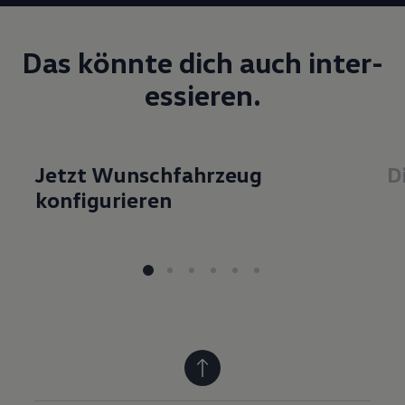
Das könnte dich auch inter­
essieren.
Jetzt Wunschfahrzeug
D
konfigurieren