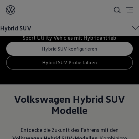
Hybrid SUV-Modelle
Hybrid SUV
Sport Utility Vehicles mit Hybridantrieb
Hybrid SUV konfigurieren
Hybrid SUV Probe fahren
Volkswagen Hybrid SUV
Modelle
Entdecke die Zukunft des Fahrens mit den
Volkswagen Hybrid SUV-Modellen
. Kombiniere