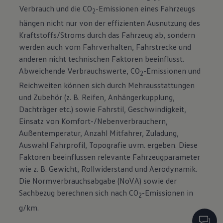
Verbrauch und die CO
-Emissionen eines Fahrzeugs
2
hängen nicht nur von der effizienten Ausnutzung des
Kraftstoffs/Stroms durch das Fahrzeug ab, sondern
werden auch vom Fahrverhalten, Fahrstrecke und
anderen nicht technischen Faktoren beeinflusst.
Abweichende Verbrauchswerte, CO
-Emissionen und
2
Reichweiten können sich durch Mehrausstattungen
und Zubehör (z. B. Reifen, Anhängerkupplung,
Dachträger etc.) sowie Fahrstil, Geschwindigkeit,
Einsatz von Komfort-/Nebenverbrauchern,
Außentemperatur, Anzahl Mitfahrer, Zuladung,
Auswahl Fahrprofil, Topografie uvm. ergeben. Diese
Faktoren beeinflussen relevante Fahrzeugparameter
wie z. B. Gewicht, Rollwiderstand und Aerodynamik.
Die Normverbrauchsabgabe (NoVA) sowie der
Sachbezug berechnen sich nach CO
-Emissionen in
2
g/km.