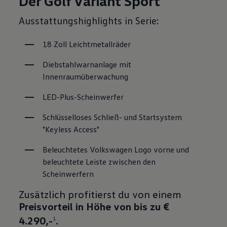
Der Golf Variant Sport
Ausstattungshighlights in Serie:
18 Zoll Leichtmetallräder 
Diebstahlwarnanlage mit 
Innenraumüberwachung
LED-Plus-Scheinwerfer
Schlüsselloses Schließ- und Startsystem 
"Keyless Access"
Beleuchtetes Volkswagen Logo vorne und 
beleuchtete Leiste zwischen den 
Scheinwerfern 
Zusätzlich profitierst du von einem
Preisvorteil in Höhe von bis zu €
4.290,-
.
1