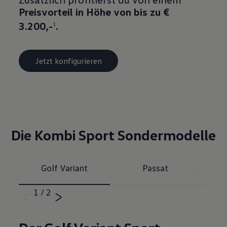
Preisvorteil in Höhe von bis zu €
3.200,-
.
1
Jetzt konfigurieren
Die Kombi Sport Sondermodelle
Golf Variant
Passat
1
/
2