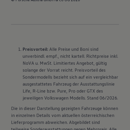
Preisvorteil:
Alle Preise und Boni sind
unverbindl. empf., nicht kartell. Richtpreise inkl.
NoVA u. MwSt. Limitiertes Angebot, gültig
solange der Vorrat reicht. Preisvorteil des
Sondermodells bezieht sich auf ein vergleichbar
ausgestattetes Fahrzeug der Ausstattungslinie
Life, R-Line bzw. Pure, Pro oder GTX des
jeweiligen Volkswagen Modells. Stand 06/2026.
Die in dieser Darstellung gezeigten Fahrzeuge können
in einzelnen Details vom aktuellen österreichischen
Lieferprogramm abweichen. Abgebildet sind
teilweise Sonderausstattungen gegen Mehrpreis. Alle