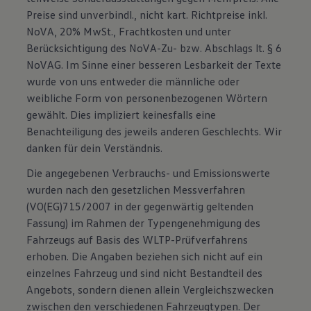
Preise sind unverbindl., nicht kart. Richtpreise inkl.
NoVA, 20% MwSt., Frachtkosten und unter
Berücksichtigung des NoVA-Zu- bzw. Abschlags lt. § 6
NoVAG. Im Sinne einer besseren Lesbarkeit der Texte
wurde von uns entweder die männliche oder
weibliche Form von personenbezogenen Wörtern
gewählt. Dies impliziert keinesfalls eine
Benachteiligung des jeweils anderen Geschlechts. Wir
danken für dein Verständnis.
Die angegebenen Verbrauchs- und Emissionswerte
wurden nach den gesetzlichen Messverfahren
(VO(EG)715/2007 in der gegenwärtig geltenden
Fassung) im Rahmen der Typengenehmigung des
Fahrzeugs auf Basis des WLTP-Prüfverfahrens
erhoben. Die Angaben beziehen sich nicht auf ein
einzelnes Fahrzeug und sind nicht Bestandteil des
Angebots, sondern dienen allein Vergleichszwecken
zwischen den verschiedenen Fahrzeugtypen. Der