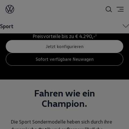
D
ie Sport Sondermodelle.
Sport
Preisvorteile bis zu € 4.290,-
1
Jetzt konfigurieren
Sofort verfügbare Neuwagen
Fahren wie ein
Champion.
Die Sport Sondermodelle heben sich durch ihre