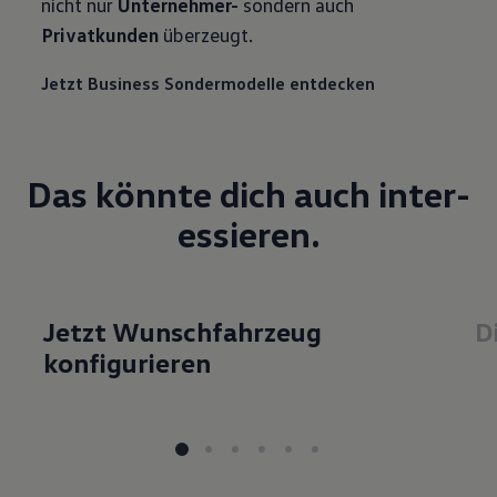
nicht nur
Unternehmer-
sondern auch
Privatkunden
überzeugt.
Jetzt Business Sondermodelle entdecken
Das könnte dich auch inter­
essieren.
Jetzt Wunschfahrzeug
D
konfigurieren