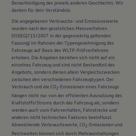
Benachteiligung des jeweils anderen Geschlechts. Wir
danken für dein Verständnis.
Die angegebenen Verbrauchs- und Emissionswerte
wurden nach den gesetzlichen Messverfahren
(VO(EG)715/2007 in der gegenwärtig geltenden
Fassung) im Rahmen der Typengenehmigung des
Fahrzeugs auf Basis des WLTP-Prüfverfahrens
erhoben. Die Angaben beziehen sich nicht auf ein
einzelnes Fahrzeug und sind nicht Bestandteil des
Angebots, sondern dienen allein Vergleichszwecken
zwischen den verschiedenen Fahrzeugtypen. Der
Verbrauch und die CO
-Emissionen eines Fahrzeugs
2
hängen nicht nur von der effizienten Ausnutzung des
Kraftstoffs/Stroms durch das Fahrzeug ab, sondern
werden auch vom Fahrverhalten, Fahrstrecke und
anderen nicht technischen Faktoren beeinflusst.
Abweichende Verbrauchswerte, CO
-Emissionen und
2
Reichweiten können sich durch Mehrausstattungen