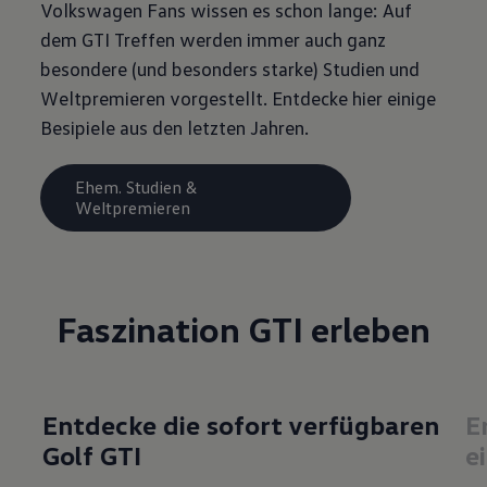
Volkswagen Fans wissen es schon lange: Auf
dem GTI Treffen werden immer auch ganz
besondere (und besonders starke) Studien und
Weltpremieren vorgestellt. Entdecke hier einige
Besipiele aus den letzten Jahren.
Ehem. Studien &
Weltpremieren
Faszination
GTI erleben
Entdecke die sofort verfügbaren
E
Golf GTI
e