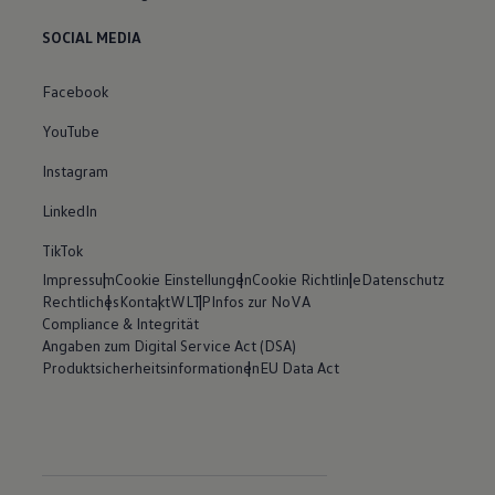
SOCIAL MEDIA
Facebook
YouTube
Instagram
LinkedIn
TikTok
Impressum
Cookie Einstellungen
Cookie Richtlinie
Datenschutz
Rechtliches
Kontakt
WLTP
Infos zur NoVA
Compliance & Integrität
Angaben zum Digital Service Act (DSA)
Produktsicherheitsinformationen
EU Data Act