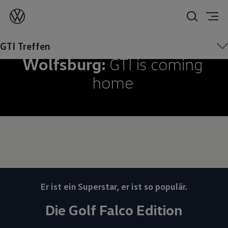
GTI-Treffen 2024
in
GTI Treffen
Wolfsburg:
GTI is coming
home
Er ist ein Superstar, er ist so populär.
Die Golf Falco Edition