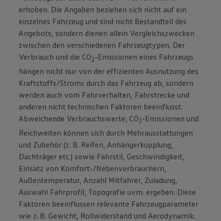
erhoben. Die Angaben beziehen sich nicht auf ein
einzelnes Fahrzeug und sind nicht Bestandteil des
Angebots, sondern dienen allein Vergleichszwecken
zwischen den verschiedenen Fahrzeugtypen. Der
Verbrauch und die CO
-Emissionen eines Fahrzeugs
2
hängen nicht nur von der effizienten Ausnutzung des
Kraftstoffs/Stroms durch das Fahrzeug ab, sondern
werden auch vom Fahrverhalten, Fahrstrecke und
anderen nicht technischen Faktoren beeinflusst.
Abweichende Verbrauchswerte, CO
-Emissionen und
2
Reichweiten können sich durch Mehrausstattungen
und Zubehör (z. B. Reifen, Anhängerkupplung,
Dachträger etc.) sowie Fahrstil, Geschwindigkeit,
Einsatz von Komfort-/Nebenverbrauchern,
Außentemperatur, Anzahl Mitfahrer, Zuladung,
Auswahl Fahrprofil, Topografie uvm. ergeben. Diese
Faktoren beeinflussen relevante Fahrzeugparameter
wie z. B. Gewicht, Rollwiderstand und Aerodynamik.