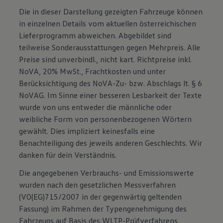
Die in dieser Darstellung gezeigten Fahrzeuge können
in einzelnen Details vom aktuellen österreichischen
Lieferprogramm abweichen. Abgebildet sind
teilweise Sonderausstattungen gegen Mehrpreis. Alle
Preise sind unverbindl., nicht kart. Richtpreise inkl.
NoVA, 20% MwSt., Frachtkosten und unter
Berücksichtigung des NoVA-Zu- bzw. Abschlags lt. § 6
NoVAG. Im Sinne einer besseren Lesbarkeit der Texte
wurde von uns entweder die männliche oder
weibliche Form von personenbezogenen Wörtern
gewählt. Dies impliziert keinesfalls eine
Benachteiligung des jeweils anderen Geschlechts. Wir
danken für dein Verständnis.
Die angegebenen Verbrauchs- und Emissionswerte
wurden nach den gesetzlichen Messverfahren
(VO(EG)715/2007 in der gegenwärtig geltenden
Fassung) im Rahmen der Typengenehmigung des
Fahrzeugs auf Basis des WLTP-Prüfverfahrens