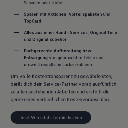
Schaden oder Unfall
Sparen
 mit 
Aktionen
, 
Vorteilspaketen
 und 
TopCard
Alles aus einer Hand
 - 
Services
, 
Original Teile
und 
Original Zubehör
Fachgerechte Aufbereitung bzw. 
Entsorgung
 von gebrauchten Teilen und 
umweltfreundliche Lackierkabinen
Um volle Kostentransparenz zu gewährleisten,
berät dich dein Service-Partner vorab ausführlich
zu allen anstehenden Arbeiten und erstellt dir
gerne einen verbindlichen Kostenvoranschlag.
Jetzt Werkstatt-Termin buchen