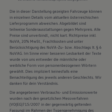
Die in dieser Darstellung gezeigten Fahrzeuge können
in einzelnen Details vom aktuellen österreichischen
Lieferprogramm abweichen. Abgebildet sind
teilweise Sonderausstattungen gegen Mehrpreis. Alle
Preise sind unverbindl., nicht kart. Richtpreise inkl.
NoVA, 20% MwSt., Frachtkosten und unter
Berücksichtigung des NoVA-Zu- bzw. Abschlags lt. § 6
NoVAG. Im Sinne einer besseren Lesbarkeit der Texte
wurde von uns entweder die männliche oder
weibliche Form von personenbezogenen Wörtern
gewählt. Dies impliziert keinesfalls eine
Benachteiligung des jeweils anderen Geschlechts. Wir
danken für dein Verständnis.
Die angegebenen Verbrauchs- und Emissionswerte
wurden nach den gesetzlichen Messverfahren
(VO(EG)715/2007 in der gegenwärtig geltenden
Fassung) im Rahmen der Typengenehmigung des