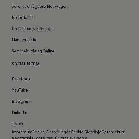
Sofort verfügbare Neuwagen
Probefahrt
Preislisten & Kataloge
Händlersuche
Servicebuchung Online
SOCIAL MEDIA
Facebook
YouTube
Instagram
LinkedIn
TikTok
Impressum
Cookie Einstellungen
Cookie Richtlinie
Datenschutz
Rechtliches
Kontakt
WLTP
Infos zur NoVA