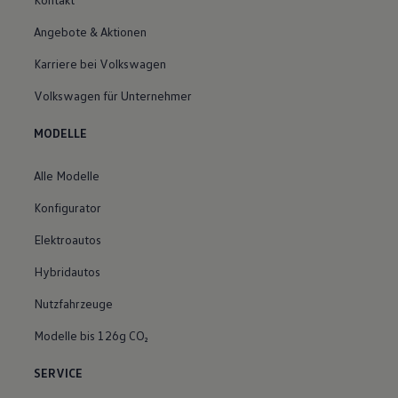
Angebote & Aktionen
Karriere bei Volkswagen
Volkswagen für Unternehmer
MODELLE
Alle Modelle
Konfigurator
Elektroautos
Hybridautos
Nutzfahrzeuge
Modelle bis 126g CO₂
SERVICE