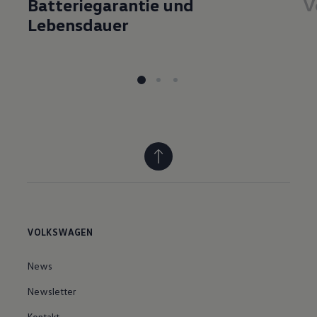
Batteriegarantie und
V
Lebensdauer
VOLKSWAGEN
News
Newsletter
Kontakt