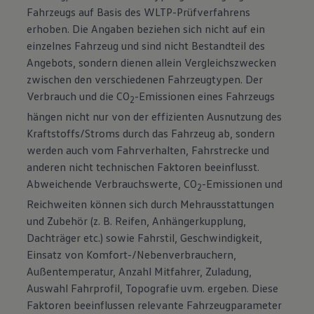
Fahrzeugs auf Basis des WLTP-Prüfverfahrens
erhoben. Die Angaben beziehen sich nicht auf ein
einzelnes Fahrzeug und sind nicht Bestandteil des
Angebots, sondern dienen allein Vergleichszwecken
zwischen den verschiedenen Fahrzeugtypen. Der
Verbrauch und die CO
-Emissionen eines Fahrzeugs
2
hängen nicht nur von der effizienten Ausnutzung des
Kraftstoffs/Stroms durch das Fahrzeug ab, sondern
werden auch vom Fahrverhalten, Fahrstrecke und
anderen nicht technischen Faktoren beeinflusst.
Abweichende Verbrauchswerte, CO
-Emissionen und
2
Reichweiten können sich durch Mehrausstattungen
und Zubehör (z. B. Reifen, Anhängerkupplung,
Dachträger etc.) sowie Fahrstil, Geschwindigkeit,
Einsatz von Komfort-/Nebenverbrauchern,
Außentemperatur, Anzahl Mitfahrer, Zuladung,
Auswahl Fahrprofil, Topografie uvm. ergeben. Diese
Faktoren beeinflussen relevante Fahrzeugparameter