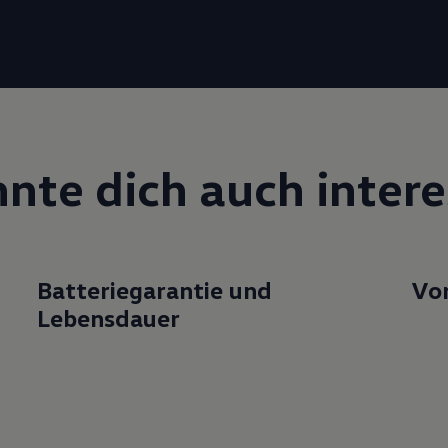
nte dich auch intere
Batteriegarantie und
Vor
Lebensdauer