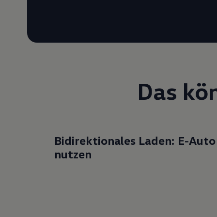
Das kön
Bi
direktionales Laden: E-Auto
nutzen