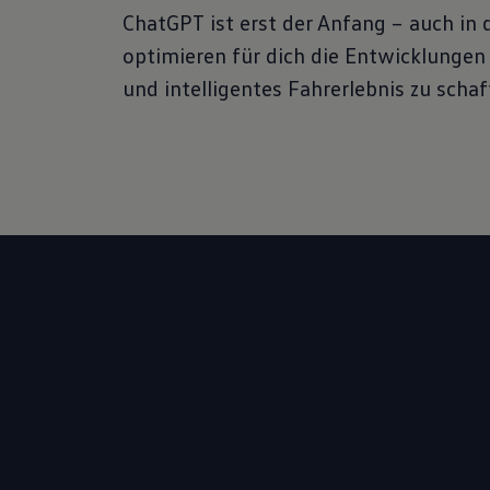
 werden.
ChatGPT ist erst der Anfang – auch in
-Richtlinien
optimieren für dich die Entwicklungen 
und intelligentes Fahrerlebnis zu schaf