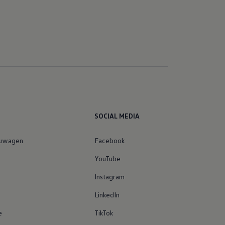
SOCIAL MEDIA
euwagen
Facebook
YouTube
Instagram
LinkedIn
e
TikTok