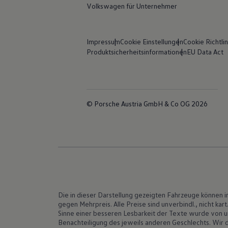
Volkswagen für Unternehmer
Impressum
Cookie Einstellungen
Cookie Richtlin
Produktsicherheitsinformationen
EU Data Act
© Porsche Austria GmbH & Co OG 2026
Die in dieser Darstellung gezeigten Fahrzeuge können 
gegen Mehrpreis. Alle Preise sind unverbindl., nicht k
Sinne einer besseren Lesbarkeit der Texte wurde von 
Benachteiligung des jeweils anderen Geschlechts. Wir d