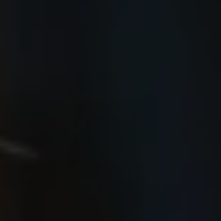
zugestimmt („Cookies mit Marketingzwecke“) haben, von Ihrem
zugeordneten Händler bzw. im Falle eines Porsche Betriebs, Porsche
Inter Auto GmbH & Co KG, eingesehen werden.
VW Cookie-Richtlinien