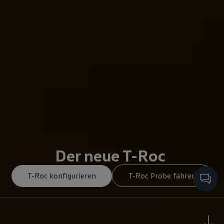
Der neue T-Roc
T-Roc konfigurieren
T-Roc Probe fahren